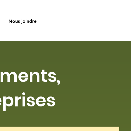
Nous joindre
ements,
eprises