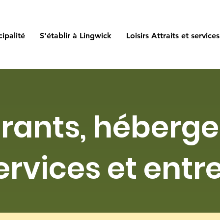
ipalité
S'établir à Lingwick
Loisirs Attraits et services
rants, héberg
services et entr