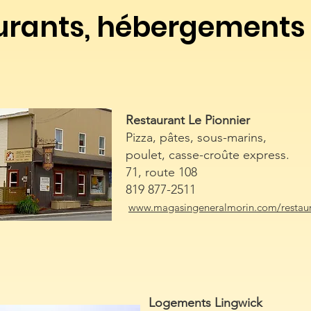
urants, hébergements e
Restaurant Le Pionnier
Pizza, pâtes, sous-marins,
poulet, casse-croûte express.
71, route 108
819 877-2511
www.magasingeneralmorin.com/restaura
Logements Lingwick