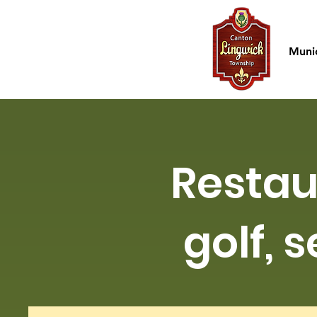
Accueil
Munic
Restau
golf, 