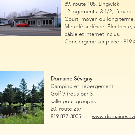
89, route 108, Lingwick
12 logements 3 1/2, à parti
Court, moyen ou long term
Meublé si désiré. Électricité,
câble et internet inclus.
Conciergerie sur place : 819 
Domaine Sévigny
Camping et hébergement.
Golf 9 trous par 3,
salle pour groupes
20, route 257
819 877-3005 -
www.domainesev