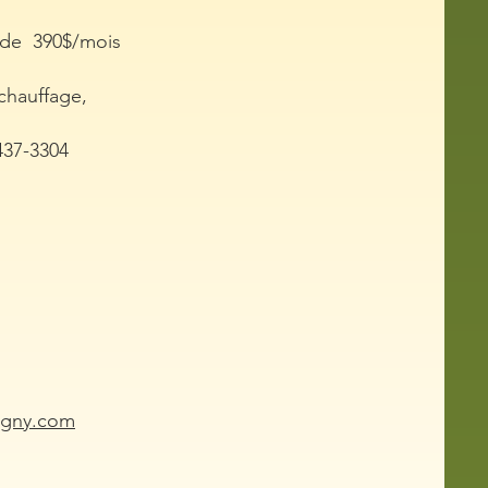
r de 390$/mois
e.
 chauffage,
437-3304
igny.com