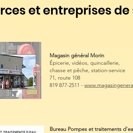
es et entreprises de 
Magasin général Morin
Épicerie, vidéos, quincaillerie,
chasse et pêche, station-service
71, route 108
819 877-2511 -
www.magasingenera
Bureau Pompes et traitements d'e