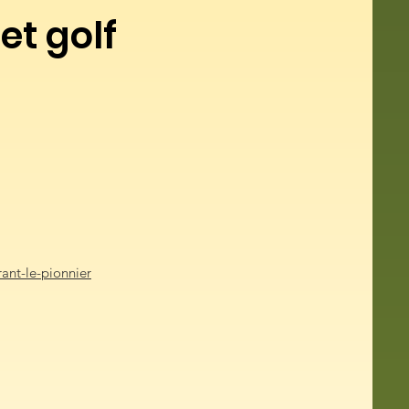
t golf
nt-le-pionnier