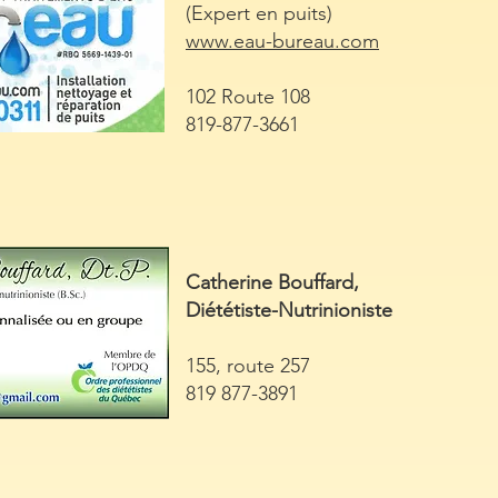
(Expert en puits)
www.eau-bureau.com
102 Route 108
819-877-3661
Catherine Bouffard,
Diététiste-Nutrinioniste
155, route 257
819 877-3891