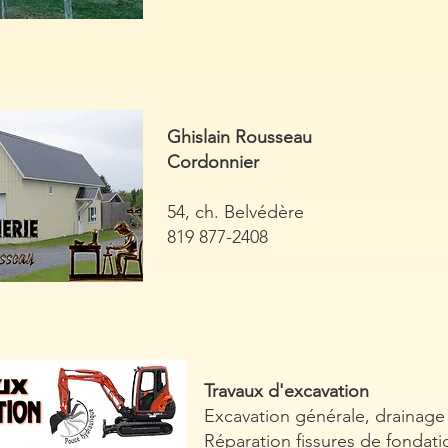
Ghislain Rousseau
Cordonnier
54, ch. Belvédère
819 877-2408
Travaux d'excavation
Excavation générale, drainage
Réparation fissures de fondati