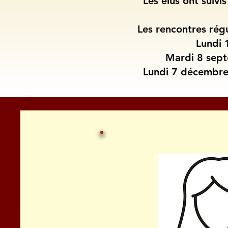
Les élus ont suiv
Les rencontres régu
Lundi 
Mardi 8 sept
Lundi 7 décembre