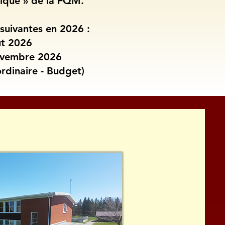
hique » de la FQM.
 suivantes en 2026 :
ût 2026
novembre 2026
dinaire - Budget)