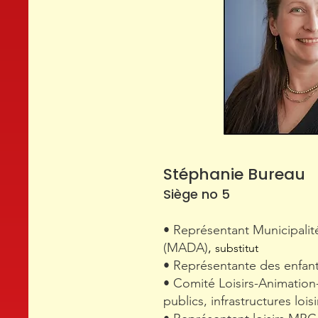
Stéphanie Bureau
Siège no 5
• Représentant Municipalit
(MADA)
,
substitut
• Représentante des enfan
• Comité Loisirs-Animation-
publics, infrastructures loisi