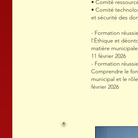
• Comité ressourc
• Comité technolo
et sécurité des do
- Formation réussie
l'Éthique et déont
matière municipale 
11 février 2026
- Formation réussie
Comprendre le fo
municipal et le rôle
février 2026