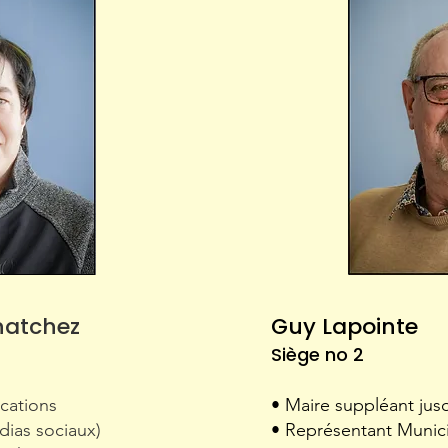
natchez
Guy Lapointe​
Siège no 2
cations
• Maire suppléant jusq
édias sociaux)
• Représentant Munici