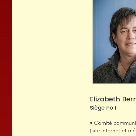
Elizabeth Ber
Siège no 1
• Comité communi
(site internet et m