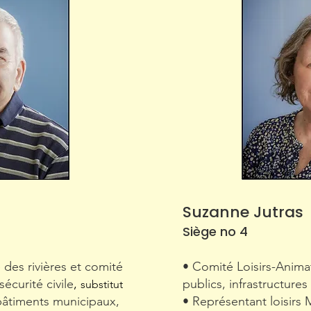
Suzanne Jutras
Siège no 4
 des rivières et comité
• Comité Loisirs-Anima
écurité civile
,
publics, infrastructures 
substitut
bâtiments municipaux,
• Représentant loisirs