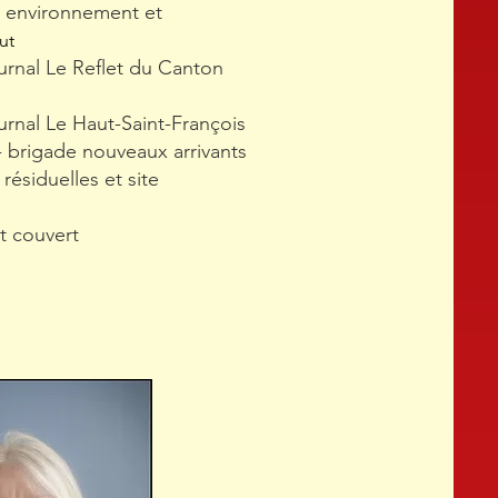
n environnement et
ut
rnal Le Reflet du Canton
rnal Le Haut-Saint-François
 brigade nouveaux arrivants
résiduelles et site
t couvert