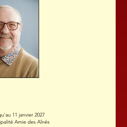
u’au 11 janvier 2027
palité Amie des Aînés