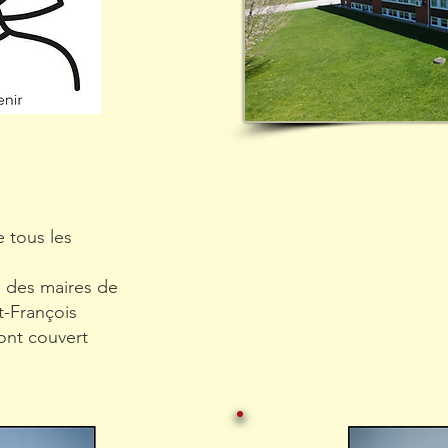
 tous les
 des maires de
t-François
ont couvert