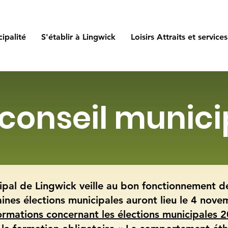
ipalité
S'établir à Lingwick
Loisirs Attraits et services
 conseil munici
ipal de Lingwick veille au bon fonctionnement de
ines élections municipales auront lieu le 4 nov
ormations concernant les élections municipales 