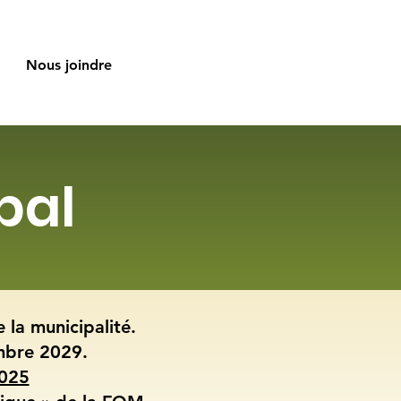
Nous joindre
pal
 la municipalité.
embre 2029.
2025