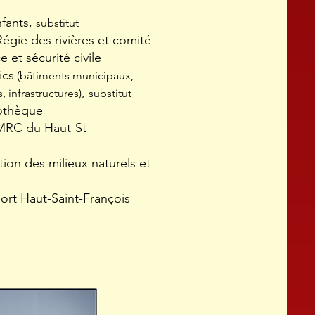
nfants,
substitut
égie des rivières et comité
et sécurité civile
ics
(bâtiments municipaux,
,
 infrastructures)
substitut
iothèque
 MRC du Haut-St-
on des milieux naturels et
ort Haut-Saint-François