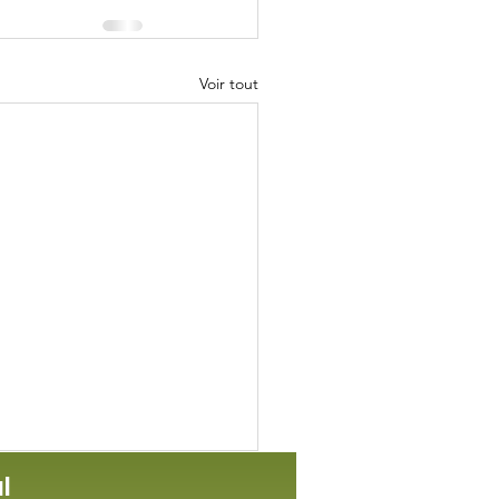
Voir tout
l