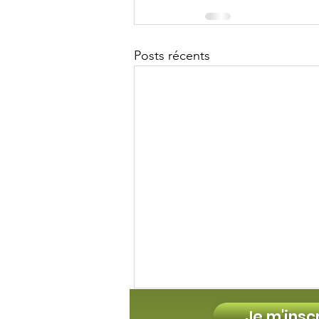
Posts récents
Je m'insc