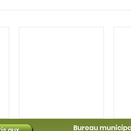
Bureau municipa
ris aux