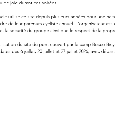
u de joie durant ces soirées.
e utilise ce site depuis plusieurs années pour une halte
dre de leur parcours cycliste annuel. L'organisateur as
e, la sécurité du groupe ainsi que le respect de la propr
utilisation du site du pont couvert par le camp Bosco Bicy
ates des 6 juillet, 20 juillet et 27 juillet 2026, avec dépar