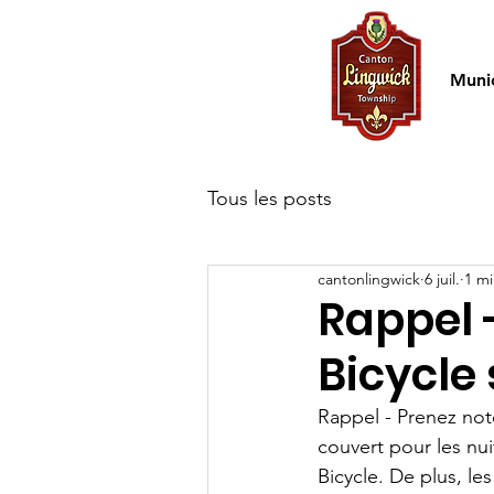
Accueil
Munic
Tous les posts
cantonlingwick
6 juil.
1 mi
Rappel
Bicycle 
Rappel - 
Prenez note
couvert pour les nuit
Bicycle. De plus, le