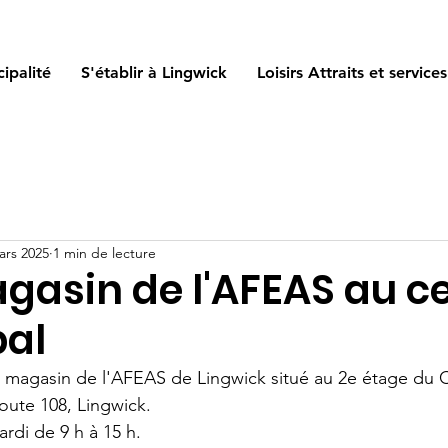
ipalité
S'établir à Lingwick
Loisirs Attraits et services
ars 2025
1 min de lecture
agasin de l'AFEAS au c
pal
tit magasin de l'AFEAS de Lingwick situé au 2e étage du 
oute 108, Lingwick.
ardi de 9 h à 15 h.