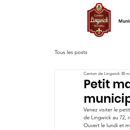
Accueil
Munic
Tous les posts
Canton de Lingwick
30 m
Petit m
munici
Venez visiter le pe
de Lingwick au 72, r
Ouvert le lundi et m