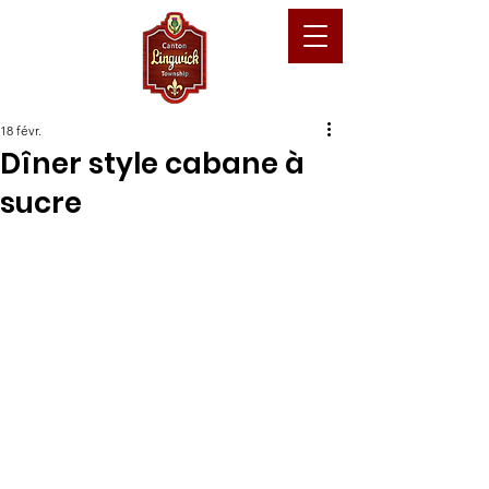
18 févr.
Dîner style cabane à
sucre