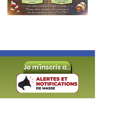
Je m'inscris aux
Calendrier collectes 2026
Ça va-tu dans ton bac de
récup ou pas?