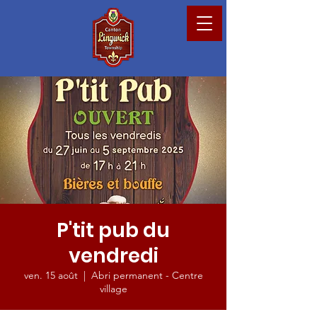
P'tit pub du
vendredi
ven. 15 août
  |  
Abri permanent - Centre
village