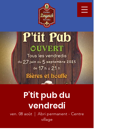
P'tit pub du
vendredi
ven. 08 août
  |  
Abri permanent - Centre
village