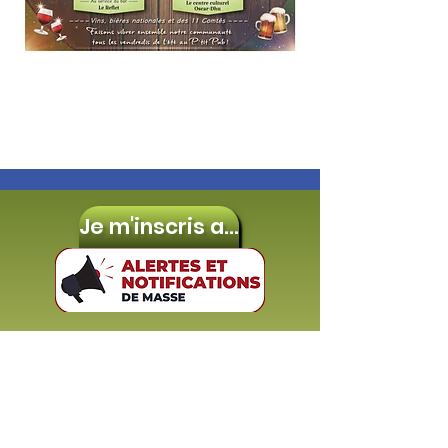
Je m'inscris aux
Calendrier collectes 2026
Ça va-tu dans ton bac de
récup ou pas?