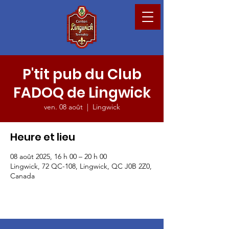
P'tit pub du Club
FADOQ de Lingwick
ven. 08 août
  |  
Lingwick
Heure et lieu
08 août 2025, 16 h 00 – 20 h 00
Lingwick, 72 QC-108, Lingwick, QC J0B 2Z0,
Canada