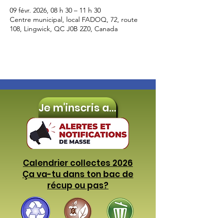
09 févr. 2026, 08 h 30 – 11 h 30
Centre municipal, local FADOQ, 72, route
108, Lingwick, QC J0B 2Z0, Canada
Je m'inscris aux
Calendrier collectes 2026
Ça va-tu dans ton bac de
récup ou pas?