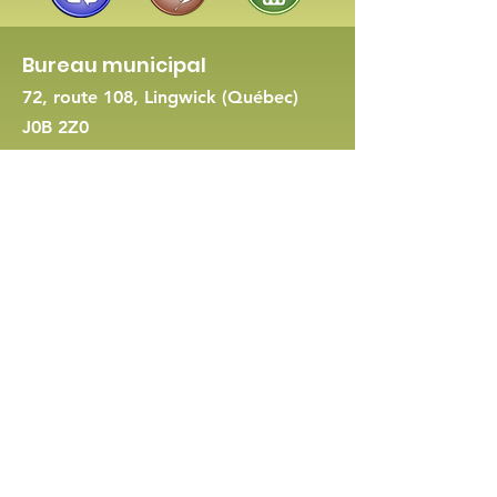
Bureau municipal
72, route 108, Lingwick (Québec)
J0B 2Z0
819 560-8422
-
Nous joindre
Demande de permis d'urbanisme