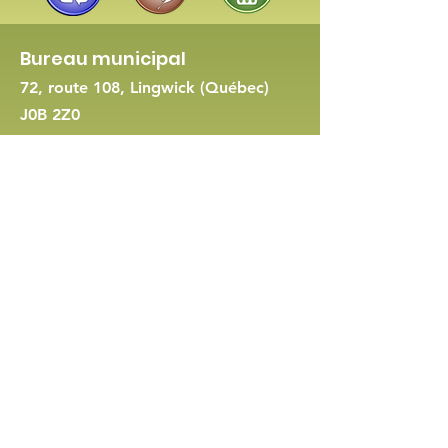
Bureau municipal
72, route 108, Lingwick (Québec)
J0B 2Z0
819 560-8422
-
Nous joindre
Demande de permis d'urbanisme