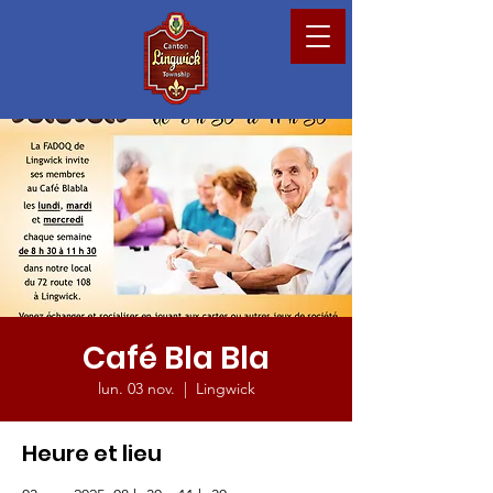
Café Bla Bla
lun. 03 nov.
  |  
Lingwick
Heure et lieu