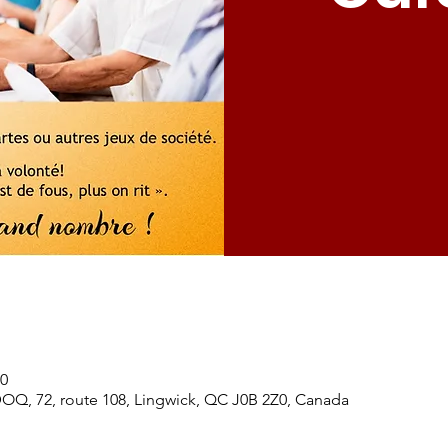
30
DOQ, 72, route 108, Lingwick, QC J0B 2Z0, Canada