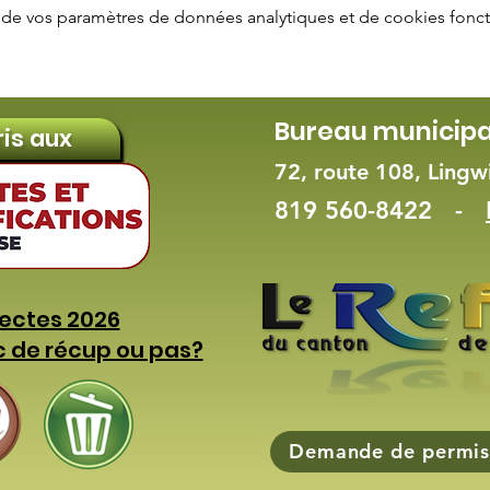
de vos paramètres de données analytiques et de cookies fonct
Bureau municipa
ris aux
72, route 108, Ling
819 560-8422 -
lectes 2026
c de récup ou pas?
Demande de permis