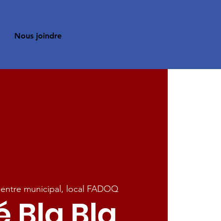
Nous joindre
entre municipal, local FADOQ
 Bla Bla