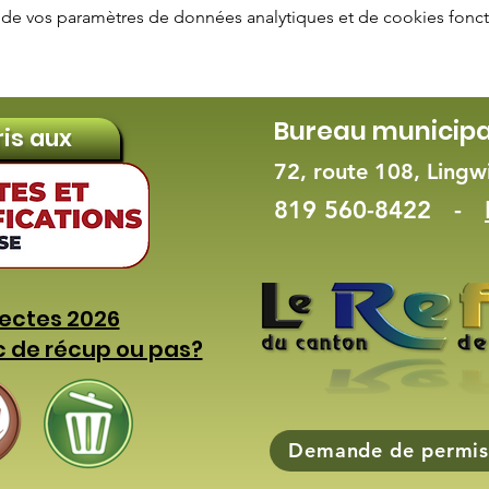
de vos paramètres de données analytiques et de cookies fonct
Bureau municipa
ris aux
72, route 108, Ling
819 560-8422 -
lectes 2026
c de récup ou pas?
Demande de permis