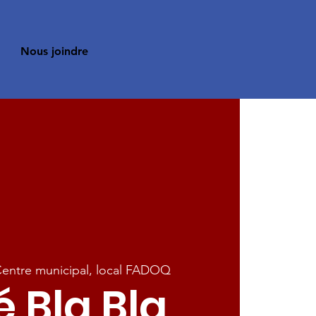
Nous joindre
entre municipal, local FADOQ
 Bla Bla