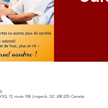
30
DOQ, 72, route 108, Lingwick, QC J0B 2Z0, Canada