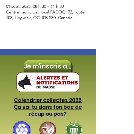
01 sept. 2025, 08 h 30 – 11 h 30
Centre municipal, local FADOQ, 72, route
108, Lingwick, QC J0B 2Z0, Canada
Je m'inscris aux
Calendrier collectes 2026
Ça va-tu dans ton bac de
récup ou pas?