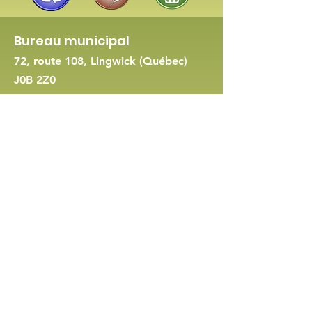
Bureau municipal
72, route 108, Lingwick (Québec)
J0B 2Z0
819 560-8422
-
Nous joindre
Demande de permis d'urbanisme