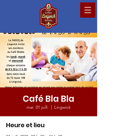
Café Bla Bla
mar. 01 juill.
  |  
Lingwick
Heure et lieu