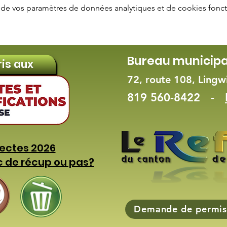
de vos paramètres de données analytiques et de cookies fonct
Bureau municipa
ris aux
72, route 108, Ling
819 560-8422 -
lectes 2026
c de récup ou pas?
Demande de permis