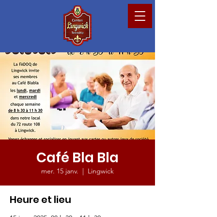
Café Bla Bla
mer. 15 janv.
  |  
Lingwick
Heure et lieu