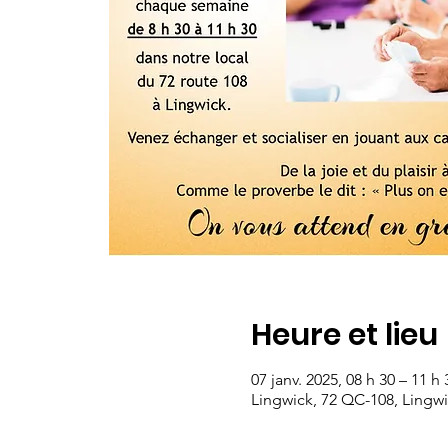
Heure et lieu
07 janv. 2025, 08 h 30 – 11 h 
Lingwick, 72 QC-108, Lingw