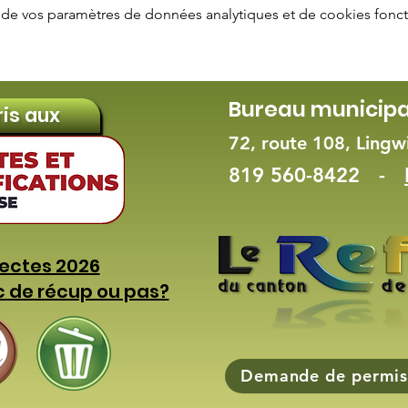
de vos paramètres de données analytiques et de cookies fonct
Bureau municipa
ris aux
72, route 108, Ling
819 560-8422 -
lectes 2026
c de récup ou pas?
Demande de permis