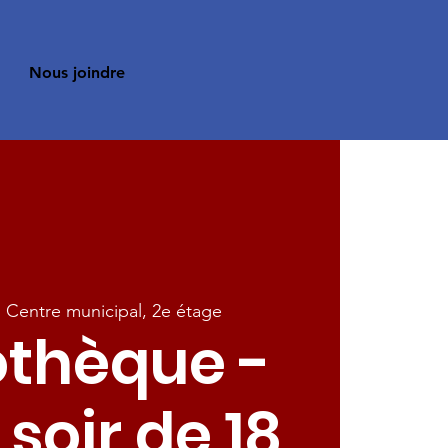
Nous joindre
  
Centre municipal, 2e étage
othèque -
 soir de 18