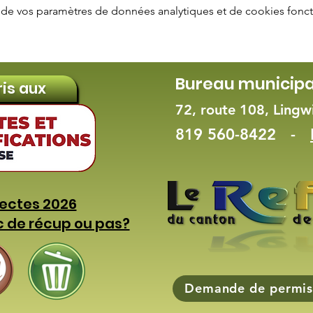
de vos paramètres de données analytiques et de cookies fonct
Bureau municipa
ris aux
72, route 108, Ling
819 560-8422 -
lectes 2026
c de récup ou pas?
Demande de permis