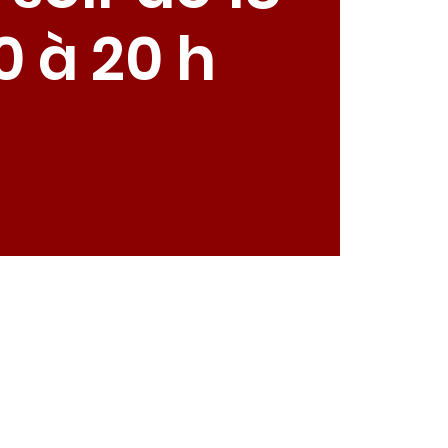
0 à 20 h