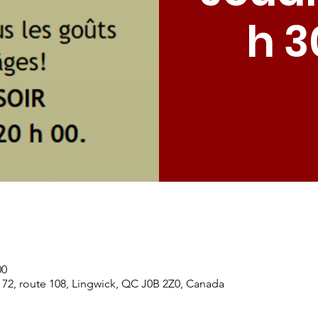
h 3
00
 72, route 108, Lingwick, QC J0B 2Z0, Canada