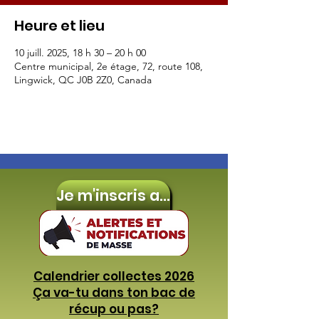
Heure et lieu
10 juill. 2025, 18 h 30 – 20 h 00
Centre municipal, 2e étage, 72, route 108,
Lingwick, QC J0B 2Z0, Canada
Je m'inscris aux
Calendrier collectes 2026
Ça va-tu dans ton bac de
récup ou pas?