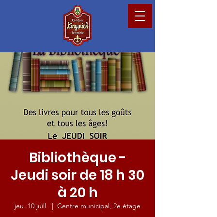
Bibliothèque -
Jeudi soir de 18 h 30
à 20 h
jeu. 10 juill.
  |  
Centre municipal, 2e étage