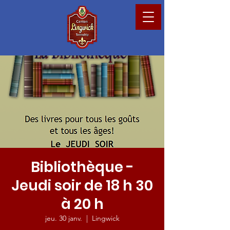
Bibliothèque -
Jeudi soir de 18 h 30
à 20 h
jeu. 30 janv.
  |  
Lingwick