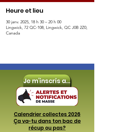
Heure et lieu
30 janv. 2025, 18 h 30 – 20 h 00
Lingwick, 72 QC-108, Lingwick, QC J0B 2Z0,
Canada
Je m'inscris aux
Calendrier collectes 2026
Ça va-tu dans ton bac de
récup ou pas?