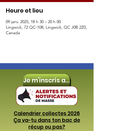
Heure et lieu
09 janv. 2025, 18 h 30 – 20 h 00
Lingwick, 72 QC-108, Lingwick, QC J0B 2Z0,
Canada
Je m'inscris aux
Calendrier collectes 2026
Ça va-tu dans ton bac de
récup ou pas?