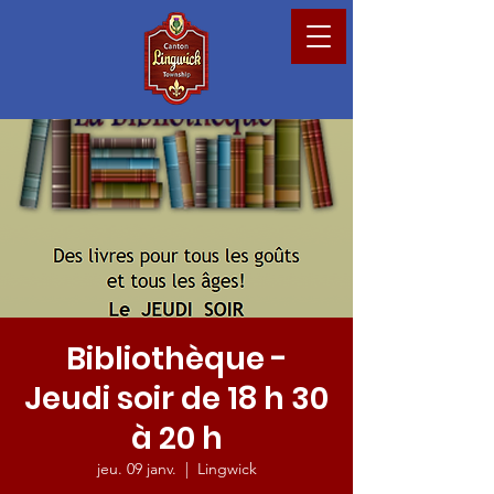
Bibliothèque -
Jeudi soir de 18 h 30
à 20 h
jeu. 09 janv.
  |  
Lingwick