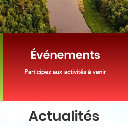
lingwick.ca
Événements
Participez aux activités à venir
Actualités