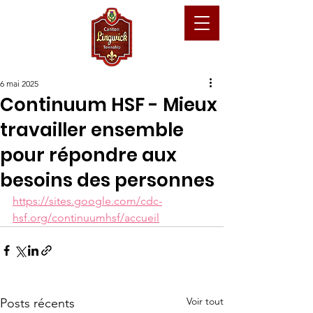
6 mai 2025
Continuum HSF - Mieux
travailler ensemble
pour répondre aux
besoins des personnes
https://sites.google.com/cdc-
hsf.org/continuumhsf/accueil
Voir tout
Posts récents