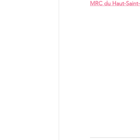
MRC du Haut-Saint-