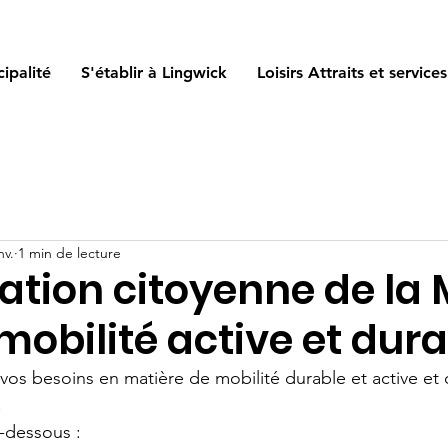
ipalité
S'établir à Lingwick
Loisirs Attraits et services
nv.
1 min de lecture
ation citoyenne de la
mobilité active et dur
vos besoins en matière de mobilité durable et active et 
! 
i-dessous :