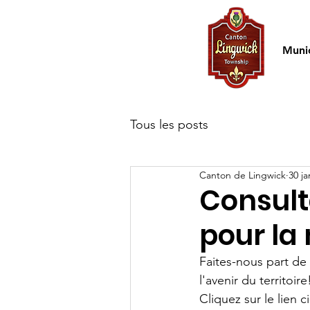
Accueil
Munic
Tous les posts
Canton de Lingwick
30 ja
Consult
pour la 
Faites-nous part de 
l'avenir du territoire
Cliquez sur le lien c