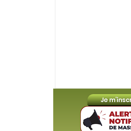
Je m'insc