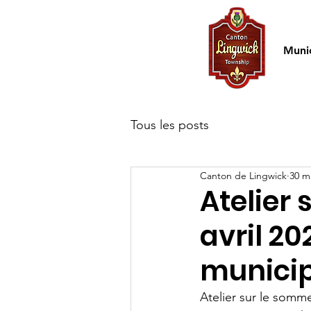
Accueil
Munic
Tous les posts
Canton de Lingwick
30 m
Atelier 
avril 20
munici
Atelier sur le somme