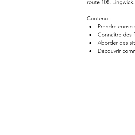
route 108, Lingwick.
Contenu :
Prendre consci
Connaître des f
Aborder des sit
Découvrir comme