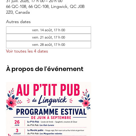
31 juill. 2026, 17 h 00 – 20 h 00
66 QC-108, 66 QC-108, Lingwick, QC J0B
2Z0, Canada
Autres dates
ven. 14 août, 17 h 00
ven. 21 août, 17 h 00
ven. 28 août, 17 h 00
Voir toutes les 4 dates
À propos de l'événement